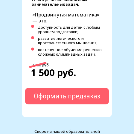
занимательных задач.
«Продвинутая математика»
— это:
доступность для детей с любым
уровнем подготовки;
развитие логического и
пространственного мышления;
постепенное обучение решению
сложных олимпиадных задач.
–
3 000 руб.
1 500 руб.
на
50%
предзаказ
Оформить предзаказ
Скоро на нашей образовательной