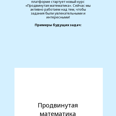
платформе стартует новый курс
«Продвинутая математика». Сейчас мы
активно работаем над тем, чтобы
задания были увлекательными и
интересными!
Примеры будущих задач:
–
на предзаказ
50%
Продвинутая
математика