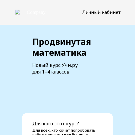
Личный кабинет
Продвинутая
математика
Новый курс Учи.ру
для 1–4 классов
Для кого этот курс?
Для всех, кто хочет попробовать
себя в решении
необычных